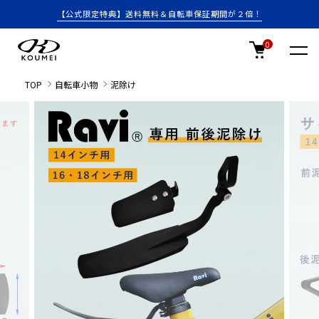
【公式限定特典】送料無料＆自転車保証期間が２倍！
0
TOP
自転車小物
泥除け