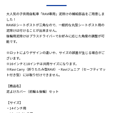
大人気の子供用自転車「RAVI専用」泥除けの補給部品をご用意しま
した！
RAVIはシートポストが三角なので、一般的な丸型シートポスト用の
泥除けは付けることが出来ません。
後輪用泥除けはプラスドライバーでお好みに応じた角度の調整が可
能です。
※ロットによりデザインの違いや、サイズの誤差が生じる場合がご
ざいます。
※16インチと18インチは共用サイズになります。
※Ravi Carry（折りたたみ型RAVI）・Raviジュニア（セーフティマッ
ト付き型）には取り付けできません。
【商品名】
泥よけカバー（前輪＆後輪）セット
【サイズ】
・14インチ用