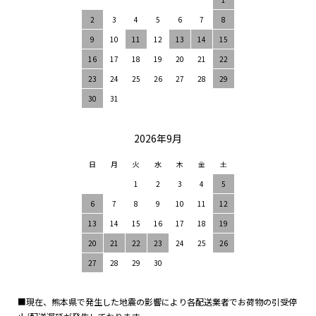
2
3
4
5
6
7
8
9
10
11
12
13
14
15
16
17
18
19
20
21
22
23
24
25
26
27
28
29
30
31
2026年9月
日
月
火
水
木
金
土
1
2
3
4
5
6
7
8
9
10
11
12
13
14
15
16
17
18
19
20
21
22
23
24
25
26
27
28
29
30
■現在、熊本県で発生した地震の影響により各配送業者でお荷物の引受停