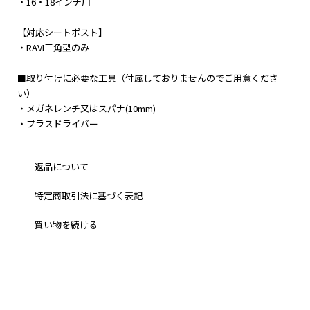
・16・18インチ用
【対応シートポスト】
・RAVI三角型のみ
■取り付けに必要な工具（付属しておりませんのでご用意くださ
い）
・メガネレンチ又はスパナ(10mm)
・プラスドライバー
返品について
特定商取引法に基づく表記
買い物を続ける