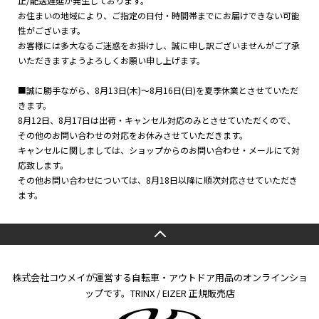
止/配送遅延が発生しております。
お住まいの地域により、ご指定の日付・時間帯までにお届けできない可能
性がございます。
お客様には多大なるご迷惑をお掛けし、誠に申し訳ございませんがご了承
いただきますようよろしくお願い申し上げます。
■誠に勝手ながら、8月13日(木)～8月16日(日)を夏季休業とさせていただ
きます。
8月12日、8月17日は出荷・キャンセル対応のみとさせていただくので、
その他のお問い合わせの対応をお休みさせていただきます。
キャンセルに関しましては、ショップからのお問い合わせ・メールにて対
応致します。
その他お問い合わせについては、8月18日以降に順次対応させていただき
ます。
株式会社コウメイが運営する自転車・アウトドア用品のオンラインショ
ップです。TRINX / EIZER 正規販売店