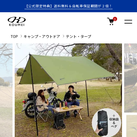
【公式限定特典】送料無料＆自転車保証期間が２倍！
0
TOP
キャンプ・アウトドア
テント・タープ