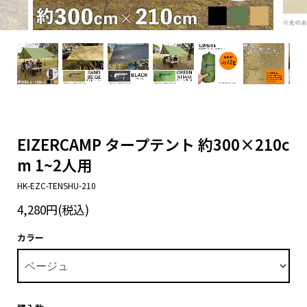
EIZERCAMP タープテント 約300×210c
m 1~2人用
HK-EZC-TENSHU-210
4,280円(税込)
カラー