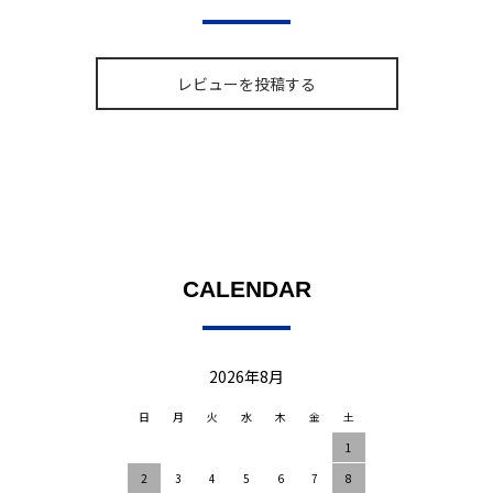
レビューを投稿する
CALENDAR
2026年8月
日
月
火
水
木
金
土
1
2
3
4
5
6
7
8