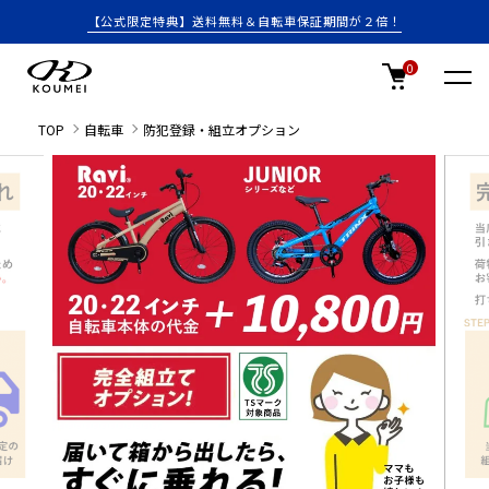
【公式限定特典】送料無料＆自転車保証期間が２倍！
0
TOP
自転車
防犯登録・組立オプション