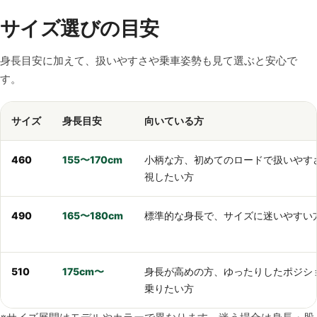
サイズ選びの目安
身長目安に加えて、扱いやすさや乗車姿勢も見て選ぶと安心で
す。
サイズ
身長目安
向いている方
460
155〜170cm
小柄な方、初めてのロードで扱いやす
視したい方
490
165〜180cm
標準的な身長で、サイズに迷いやすい
510
175cm〜
身長が高めの方、ゆったりしたポジシ
乗りたい方