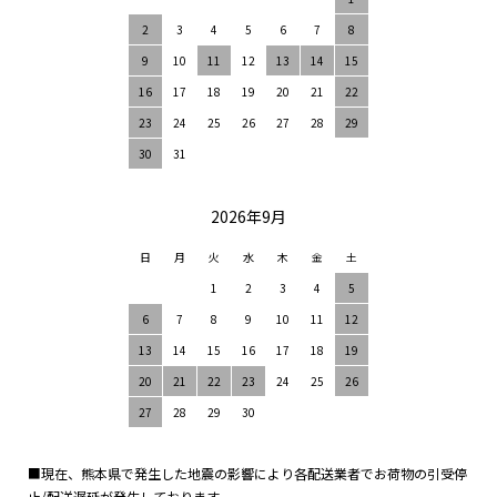
2
3
4
5
6
7
8
9
10
11
12
13
14
15
16
17
18
19
20
21
22
23
24
25
26
27
28
29
30
31
2026年9月
日
月
火
水
木
金
土
1
2
3
4
5
6
7
8
9
10
11
12
13
14
15
16
17
18
19
20
21
22
23
24
25
26
27
28
29
30
■現在、熊本県で発生した地震の影響により各配送業者でお荷物の引受停
止/配送遅延が発生しております。