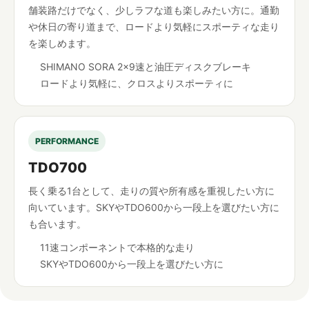
舗装路だけでなく、少しラフな道も楽しみたい方に。通勤
や休日の寄り道まで、ロードより気軽にスポーティな走り
を楽しめます。
SHIMANO SORA 2×9速と油圧ディスクブレーキ
ロードより気軽に、クロスよりスポーティに
PERFORMANCE
TDO700
長く乗る1台として、走りの質や所有感を重視したい方に
向いています。SKYやTDO600から一段上を選びたい方に
も合います。
11速コンポーネントで本格的な走り
SKYやTDO600から一段上を選びたい方に