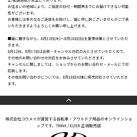
お住まいの地域により、ご指定の日付・時間帯までにお届けできない可能
性がございます。
お客様には多大なるご迷惑をお掛けし、誠に申し訳ございませんがご了承
いただきますようよろしくお願い申し上げます。
■誠に勝手ながら、8月13日(木)～8月16日(日)を夏季休業とさせていただ
きます。
8月12日、8月17日は出荷・キャンセル対応のみとさせていただくので、
その他のお問い合わせの対応をお休みさせていただきます。
キャンセルに関しましては、ショップからのお問い合わせ・メールにて対
応致します。
その他お問い合わせについては、8月18日以降に順次対応させていただき
ます。
株式会社コウメイが運営する自転車・アウトドア用品のオンラインショ
ップです。TRINX / EIZER 正規販売店