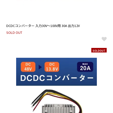
DCDCコンバーター 入力30V～100V用 30A 出力12V
SOLD OUT
SOLDOUT