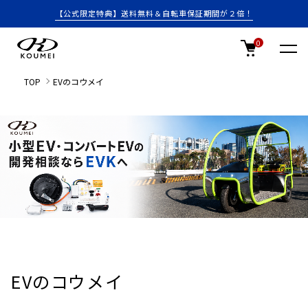
【公式限定特典】送料無料＆自転車保証期間が２倍！
0
TOP
EVのコウメイ
EVのコウメイ