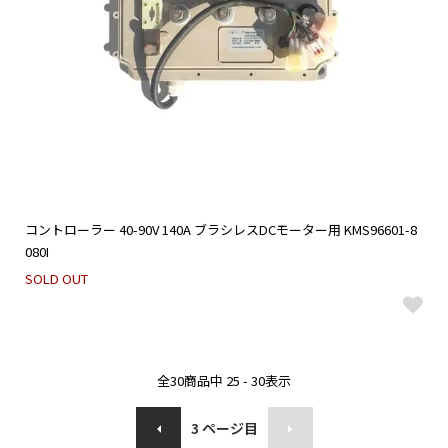
コントローラー 40-90V 140A ブラシレスDCモーター用 KMS96601-8
080I
SOLD OUT
全
30
商品中
25 - 30
表示
3
ページ目