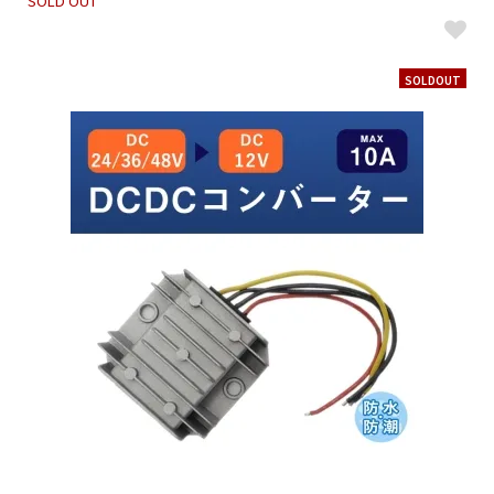
SOLD OUT
SOLDOUT