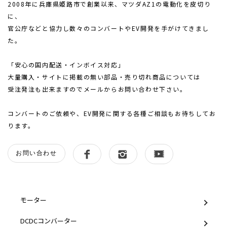
2008年に兵庫県姫路市で創業以来、マツダAZ1の電動化を皮切り
に、
官公庁などと協力し数々のコンバートやEV開発を手がけてきまし
た。
「安心の国内配送・インボイス対応」
大量購入・サイトに掲載の無い部品・売り切れ商品については
受注発注も出来ますのでメールからお問い合わせ下さい。
コンバートのご依頼や、EV開発に関する各種ご相談もお待ちしてお
ります。
お問い合わせ
グループ一覧
モーター
DCDCコンバーター