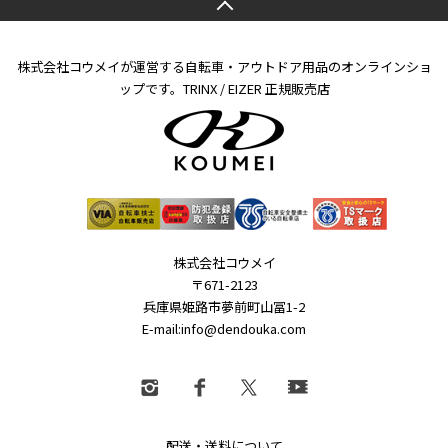
株式会社コウメイが運営する自転車・アウトドア用品のオンラインショ
ップです。TRINX / EIZER 正規販売店
株式会社コウメイ
〒671-2123
兵庫県姫路市夢前町山冨1-2
E-mail:info@dendouka.com
配送・送料について