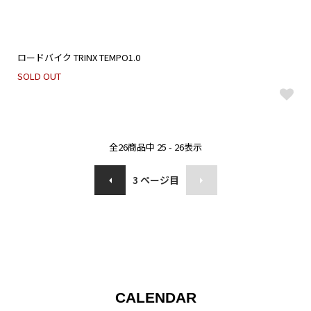
ロードバイク TRINX TEMPO1.0
SOLD OUT
全
26
商品中
25 - 26
表示
3
ページ目
CALENDAR