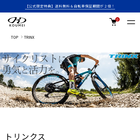
【公式限定特典】送料無料＆自転車保証期間が２倍！
0
TOP
TRINX
トリンクス