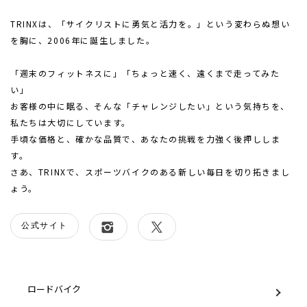
TRINXは、「サイクリストに勇気と活力を。」という変わらぬ想い
を胸に、2006年に誕生しました。
「週末のフィットネスに」「ちょっと速く、遠くまで走ってみた
い」
お客様の中に眠る、そんな「チャレンジしたい」という気持ちを、
私たちは大切にしています。
手頃な価格と、確かな品質で、あなたの挑戦を力強く後押ししま
す。
さあ、TRINXで、スポーツバイクのある新しい毎日を切り拓きまし
ょう。
公式サイト
グループ一覧
ロードバイク