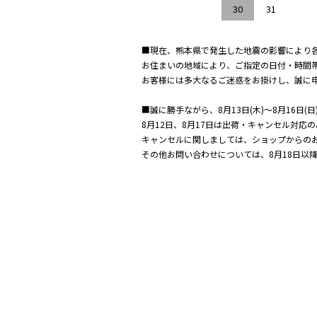
30
31
■現在、熊本県で発生した地震の影響により
お住まいの地域により、ご指定の日付・時間
お客様には多大なるご迷惑をお掛けし、誠に
■誠に勝手ながら、8月13日(木)～8月16日
8月12日、8月17日は出荷・キャンセル対
キャンセルに関しましては、ショップからの
その他お問い合わせについては、8月18日以