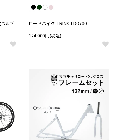
式バルブ
ロードバイク TRINX TDO700
124,900円(税込)