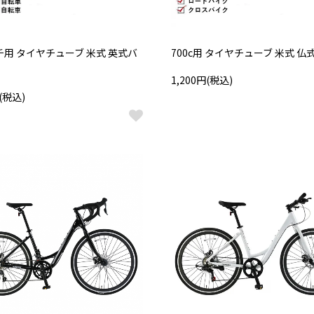
チ用 タイヤチューブ 米式 英式バ
700c用 タイヤチューブ 米式 仏
1,200円(税込)
円(税込)