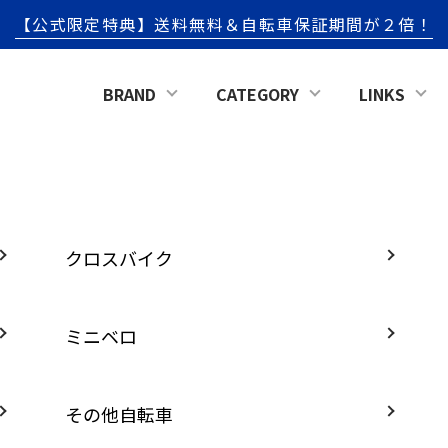
【公式限定特典】送料無料＆自転車保証期間が２倍！
BRAND
CATEGORY
LINKS
クロスバイク
ミニベロ
その他自転車