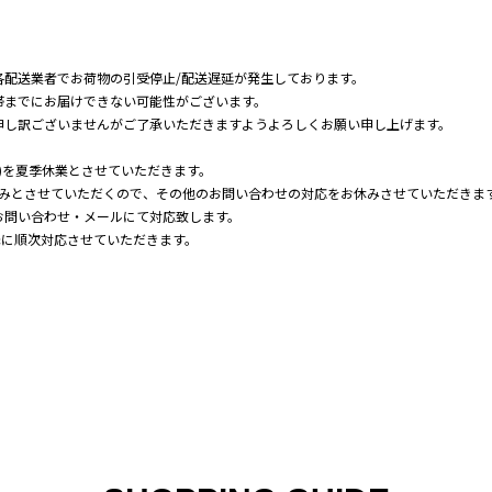
各配送業者でお荷物の引受停止/配送遅延が発生しております。
帯までにお届けできない可能性がございます。
申し訳ございませんがご了承いただきますようよろしくお願い申し上げます。
(日)を夏季休業とさせていただきます。
応のみとさせていただくので、その他のお問い合わせの対応をお休みさせていただきま
お問い合わせ・メールにて対応致します。
降に順次対応させていただきます。