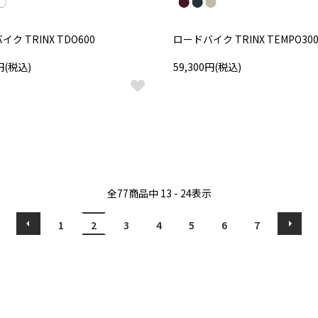
ク TRINX TDO600
ロードバイク TRINX TEMPO30
0円(税込)
59,300円(税込)
全
77
商品中
13 - 24
表示
1
2
3
4
5
6
7