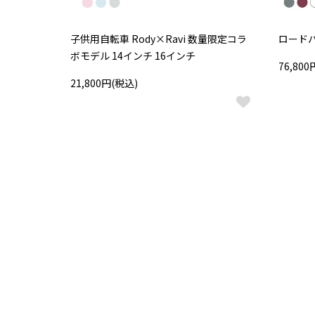
子供用自転車 Rody×Ravi 数量限定コラ
ロードバイ
ボモデル 14インチ 16インチ
76,80
21,800円(税込)